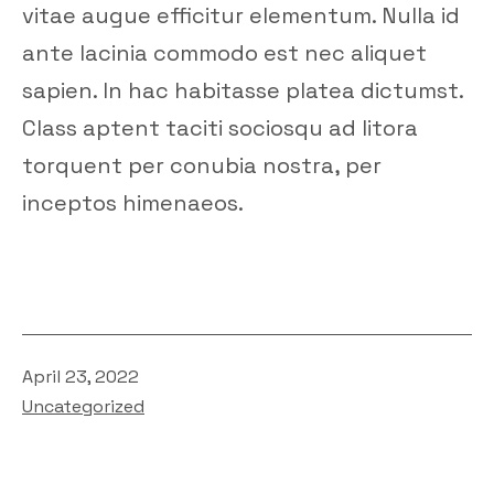
vitae augue efficitur elementum. Nulla id
ante lacinia commodo est nec aliquet
sapien. In hac habitasse platea dictumst.
Class aptent taciti sociosqu ad litora
torquent per conubia nostra, per
inceptos himenaeos.
Published
April 23, 2022
Categorized
Uncategorized
as